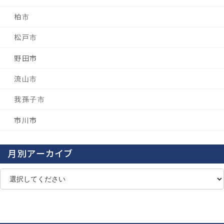
柏市
松戸市
野田市
流山市
我孫子市
市川市
月別アーカイブ