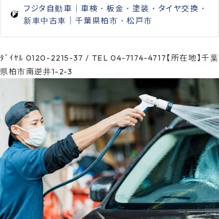
フジタ自動車｜車検・板金・塗装・タイヤ交換・
新車中古車｜千葉県柏市・松戸市
ﾀﾞｲﾔﾙ 0120-2215-37 / TEL 04-7174-4717【所在地】千葉
県柏市南逆井1-2-3