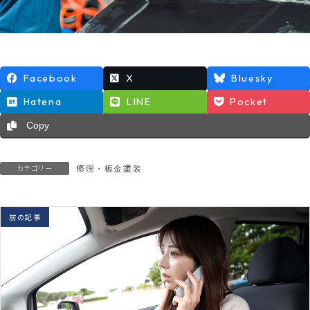
Facebook
X
Bluesky
Hatena
LINE
Pocket
Copy
修理・板金塗装
カテゴリー
前の記事