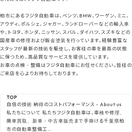
新
日
時
柏市にあるフジタ自動車は、ベンツ、BMW、ワーゲン、ミニ、
:
アウディ、ポルシェ、ジャガー、ランドローバーなどの輸入車
や、トヨタ、ホンダ、ニッサン、スバル、ダイハツ、スズキなどの
国産車の修理および鈑金塗装を行っています。経験豊富な
スタッフが最新の技術を駆使し、お客様の車を最高の状態
に保つため、高品質なサービスを提供しています。
お車の点検・整備はフジタ自動車にお任せください。皆様の
ご来店を心よりお待ちしております。
TOP
自信の技術 納得のコストパフォーマンス - About us
私たちについて 私たちフジタ自動車は、車検や修理、
廃車買取、新車・中古車販売まで手掛ける千葉県柏
市の自動車整備工…