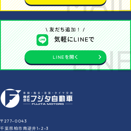
\ 友だち追加！ /
気軽にLINEで
LINEを開く
〒277-0043
千葉県柏市南逆井1-2-3