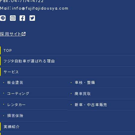
Fax：04-7174-4722
Mail：info@fujitajidousya.com
採用サイト
TOP
フジタ自動車が選ばれる理由
サービス
板金塗装
車検・整備
コーティング
廃車買取
レンタカー
新車・中古車販売
損害保険
実績紹介