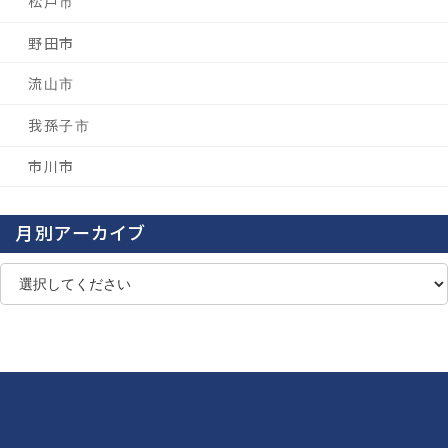
松戸市
野田市
流山市
我孫子市
市川市
月別アーカイブ