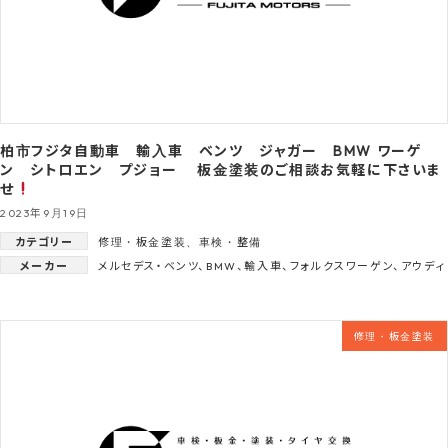
柏市フジタ自動車 輸入車 ベンツ ジャガー BMW ワーゲ
ン シトロエン プジョー 板金塗装のご相談お気軽に下さいま
せ
2023年9月19日
カテゴリー
修理・板金塗装
、
車検・整備
メーカー
メルセデス・ベンツ
、
BMW
、
輸入車
、
フォルクスワーゲン
、
アウディ
修理・板金塗装