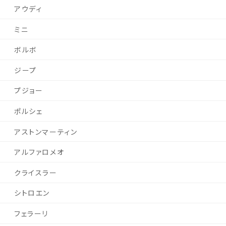
アウディ
ミニ
ボルボ
ジープ
プジョー
ポルシェ
アストンマーティン
アルファロメオ
クライスラー
シトロエン
フェラーリ