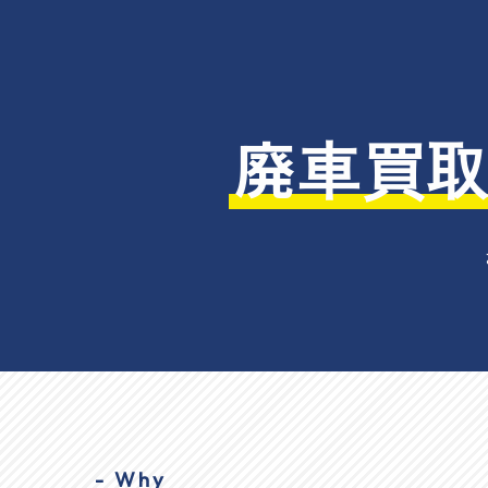
廃車買取
- Why