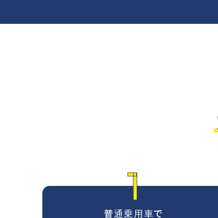
1
普通乗用車で