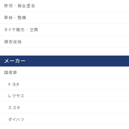
修理・板金塗装
車検・整備
タイヤ販売・交換
損害保険
メーカー
国産車
トヨタ
レクサス
スズキ
ダイハツ