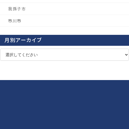
我孫子市
市川市
月別アーカイブ