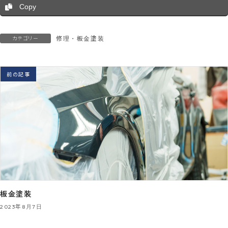
Copy
修理・板金塗装
カテゴリー
前の記事
板金塗装
2023年8月7日