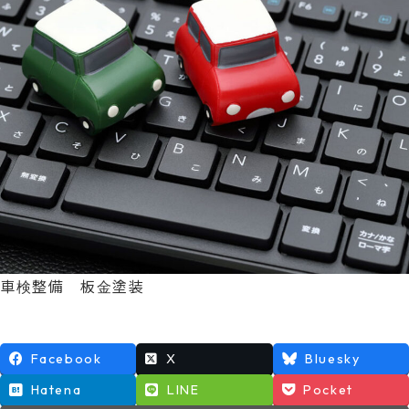
時
:
車検整備 板金塗装
Facebook
X
Bluesky
Hatena
LINE
Pocket