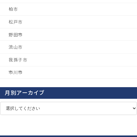
柏市
松戸市
野田市
流山市
我孫子市
市川市
月別アーカイブ