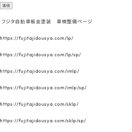
送信
フジタ自動車板金塗装 車検整備ページ
https://fujitajidousya.com/lp/
https://fujitajidousya.com/lp/sp/
https://fujitajidousya.com/imlp/
https://fujitajidousya.com/imlp/sp/
https://fujitajidousya.com/sklp/
https://fujitajidousya.com/sklp/sp/