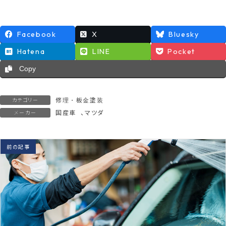
Facebook
X
Bluesky
Hatena
LINE
Pocket
Copy
修理・板金塗装
カテゴリー
国産車
、
マツダ
メーカー
前の記事