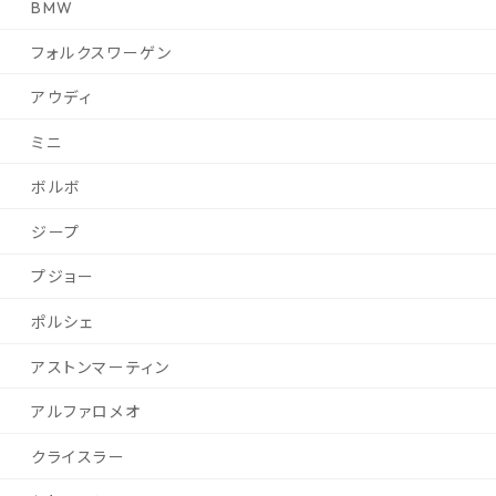
BMW
フォルクスワーゲン
アウディ
ミニ
ボルボ
ジープ
プジョー
ポルシェ
アストンマーティン
アルファロメオ
クライスラー