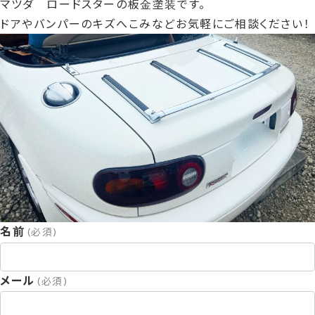
マツダ ロードスターの板金塗装です。
時
ドアやバンパーのキズへこみなどお気軽にご相談ください！
:
名前
(必須)
メール
(必須)