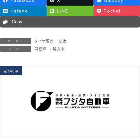
Facebook
X
Bluesky
Hatena
LINE
Pocket
Copy
タイヤ販売・交換
カテゴリー
国産車
、
輸入車
メーカー
前の記事