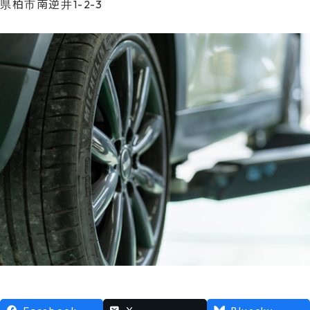
県柏市南逆井1-2-3