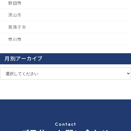
野田市
流山市
我孫子市
市川市
月別アーカイブ
Contact