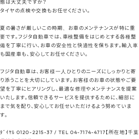
態は大丈夫ですか？
時
タイヤの点検や交換もお任せください。
:
夏の暑さが厳しいこの時期、お車のメンテナンスが特に重
要です。フジタ自動車では、車検整備をはじめとする各種整
備を丁寧に行い、お車の安全性と快適性を保ちます。輸入車
も国産車も、安心してお任せください。
フジタ自動車は、お客様一人ひとりのニーズにしっかりと寄
り添うことを大切にしています。お客様のお車の状態やご要
望を丁寧にヒアリングし、最適な修理やメンテナンスを提案
いたします。信頼できるサービスを提供するために、細部に
まで気を配り、安心してお任せいただけるよう努めていま
す。
ﾀﾞｲﾔﾙ 0120-2215-37 / TEL 04-7174-4717【所在地】千葉