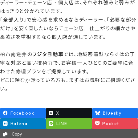
ディーラー・チェーン店・個人店は、それぞれ強みと弱みが
はっきりと分かれています。
「全部入り」で安心感を求めるならディーラー、「必要な部分
だけ」を安く直したいならチェーン店、仕上がりの細かさや
柔軟さを重視するなら個人店が適しています。
柏市南逆井の
フジタ自動車
では、地域密着型ならではの丁
寧な対応と高い技術力で、お客様一人ひとりのご要望に合
わせた修理プランをご提案しています。
どこに頼むか迷っている方も、まずはお気軽にご相談くださ
い。
Facebook
X
Bluesky
Hatena
LINE
Pocket
Copy