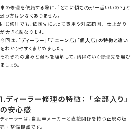
更
車の修理を依頼する際に、「どこに頼むのが一番いいの？」と
新
日
迷う方は少なくありません。
時
同じ修理でも、依頼先によって費用や対応範囲、仕上がり
:
が大きく異なります。
今回は、
「ディーラー」「チェーン店」「個人店」の特徴と違い
をわかりやすくまとめました。
それぞれの強みと弱みを理解して、納得のいく修理先を選び
ましょう。
1.ディーラー修理の特徴：「全部入り」
の安心感
ディーラーは、自動車メーカーと直接関係を持つ正規の販
売・整備拠点です。